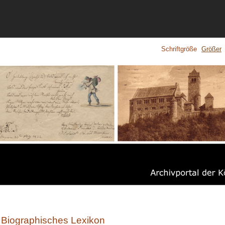
Schriftgröße
Größer
Biographisches Lexikon