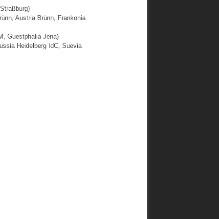
Straßburg)
ünn, Austria Brünn, Frankonia
M, Guestphalia Jena)
ussia Heidelberg IdC, Suevia