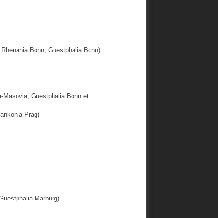
, Rhenania Bonn, Guestphalia Bonn)
a-Masovia, Guestphalia Bonn et
rankonia Prag)
 Guestphalia Marburg)