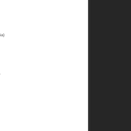
ia)
)