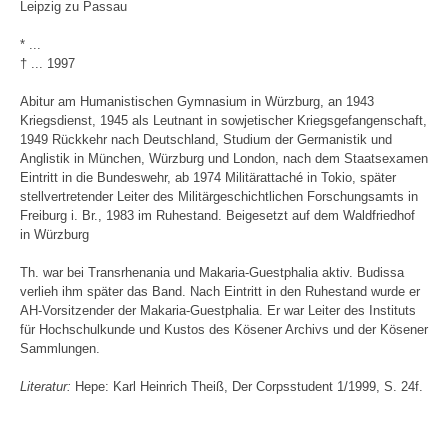
Leipzig zu Passau
* ...
† ... 1997
Abitur am Humanistischen Gymnasium in Würzburg, an 1943
Kriegsdienst, 1945 als Leutnant in sowjetischer Kriegsgefangenschaft,
1949 Rückkehr nach Deutschland, Studium der Germanistik und
Anglistik in München, Würzburg und London, nach dem Staatsexamen
Eintritt in die Bundeswehr, ab 1974 Militärattaché in Tokio, später
stellvertretender Leiter des Militärgeschichtlichen Forschungsamts in
Freiburg i. Br., 1983 im Ruhestand. Beigesetzt auf dem Waldfriedhof
in Würzburg
Th. war bei Transrhenania und Makaria-Guestphalia aktiv. Budissa
verlieh ihm später das Band. Nach Eintritt in den Ruhestand wurde er
AH-Vorsitzender der Makaria-Guestphalia. Er war Leiter des Instituts
für Hochschulkunde und Kustos des Kösener Archivs und der Kösener
Sammlungen.
Literatur:
Hepe: Karl Heinrich Theiß, Der Corpsstudent 1/1999, S. 24f.