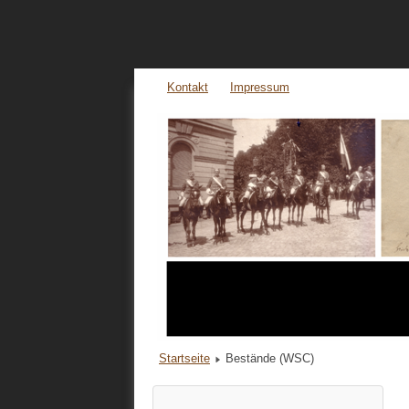
Kontakt
Impressum
Startseite
Bestände (WSC)