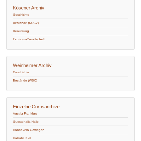
Kösener Archiv
Geschichte
Bestände (KSCV)
Benutzung
Fabricius-Gesellschaft
Weinheimer Archiv
Geschichte
Bestände (WSC)
Einzelne Corpsarchive
Austria Frankfurt
Guestphalia Halle
Hannovera Göttingen
Holsatia Kiel