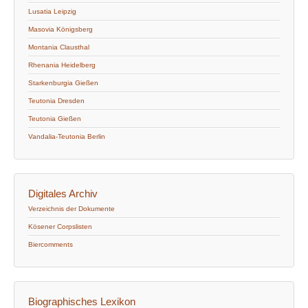
Lusatia Leipzig
Masovia Königsberg
Montania Clausthal
Rhenania Heidelberg
Starkenburgia Gießen
Teutonia Dresden
Teutonia Gießen
Vandalia-Teutonia Berlin
Digitales Archiv
Verzeichnis der Dokumente
Kösener Corpslisten
Biercomments
Biographisches Lexikon