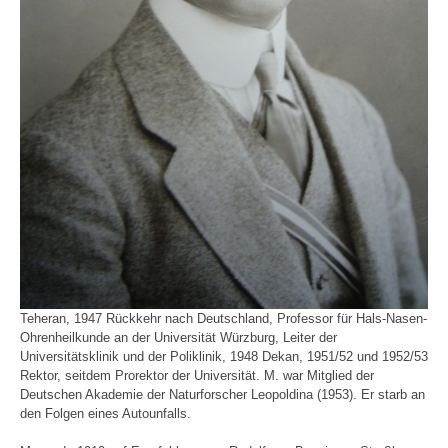
Teheran, 1947 Rückkehr nach Deutschland, Professor für Hals-Nasen-
Ohrenheilkunde an der Universität Würzburg, Leiter der
Universitätsklinik und der Poliklinik, 1948 Dekan, 1951/52 und 1952/53
Rektor, seitdem Prorektor der Universität. M. war Mitglied der
Deutschen Akademie der Naturforscher Leopoldina (1953). Er starb an
den Folgen eines Autounfalls.