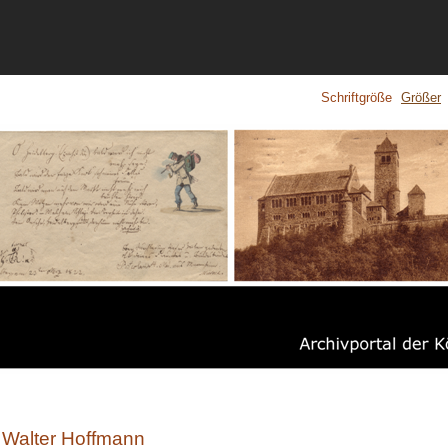
Schriftgröße
Größer
Walter Hoffmann