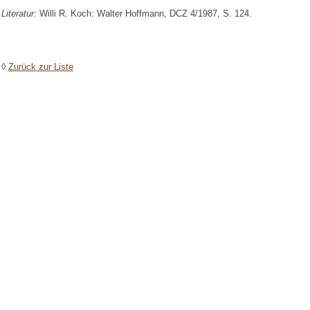
Literatur:
Willi R. Koch: Walter Hoffmann, DCZ 4/1987, S. 124.
◊
Zurück zur Liste