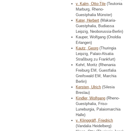
v. Kalm, Otto-Tile
(Teutonia
Marburg, Rheno-
Guestphalia Münster)
Kater, Herbert
(Makaria-
Guestphalia, Budiassa
Leipzig, Neoborussia-Berlin)
Kauper, Wolfgang (Onoldia
Erlangen)
Kautz, Georg
(Thuringia
Leipzig, Palaio-Alsatia
Straßburg zu Frankfurt)
Kehrl, Moritz (Rhenania
Freiburg EM, Guestfalia
Greifswald EM, Marchia
Berlin)
Kersten, Ulrich
(Silesia
Breslau)
Kindler, Wolfgang
(Rheno-
Guestphalia, Friso-
Luneburgia, Palaiomarchia
Halle)
v. Klinggräff, Friedrich
(Vandalia Heidelberg)