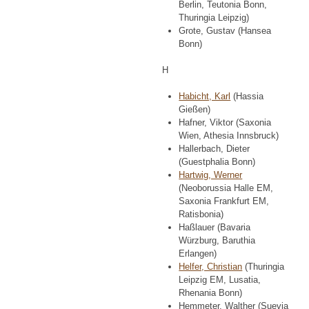
Berlin, Teutonia Bonn,
Thuringia Leipzig)
Grote, Gustav (Hansea
Bonn)
H
Habicht, Karl
(Hassia
Gießen)
Hafner, Viktor (Saxonia
Wien, Athesia Innsbruck)
Hallerbach, Dieter
(Guestphalia Bonn)
Hartwig, Werner
(Neoborussia Halle EM,
Saxonia Frankfurt EM,
Ratisbonia)
Haßlauer (Bavaria
Würzburg, Baruthia
Erlangen)
Helfer, Christian
(Thuringia
Leipzig EM, Lusatia,
Rhenania Bonn)
Hemmeter, Walther (Suevia