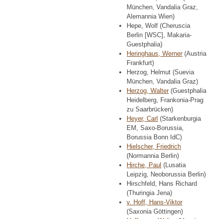
München, Vandalia Graz,
Alemannia Wien)
Hepe, Wolf (Cheruscia
Berlin [WSC], Makaria-
Guestphalia)
Heringhaus, Werner
(Austria
Frankfurt)
Herzog, Helmut (Suevia
München, Vandalia Graz)
Herzog, Walter
(Guestphalia
Heidelberg, Frankonia-Prag
zu Saarbrücken)
Heyer, Carl
(Starkenburgia
EM, Saxo-Borussia,
Borussia Bonn IdC)
Hielscher, Friedrich
(Normannia Berlin)
Hirche, Paul
(Lusatia
Leipzig, Neoborussia Berlin)
Hirschfeld, Hans Richard
(Thuringia Jena)
v. Hoff, Hans-Viktor
(Saxonia Göttingen)