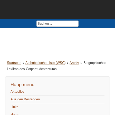
Kontakt
Impressum
Startseite
Alphabetische Liste (WSC)
Archiv
Biographisches
Lexikon des Corpsstudententums
Hauptmenu
Aktuelles
Aus den Beständen
Links
Home