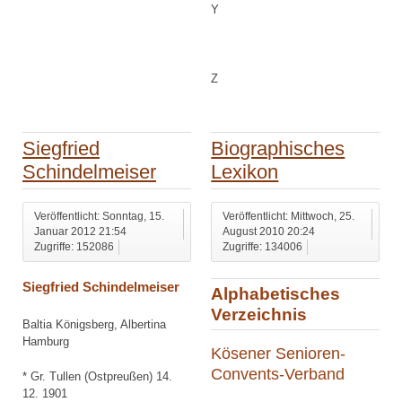
Y
Z
Siegfried
Biographisches
Schindelmeiser
Lexikon
Veröffentlicht: Sonntag, 15.
Veröffentlicht: Mittwoch, 25.
Januar 2012 21:54
August 2010 20:24
Zugriffe: 152086
Zugriffe: 134006
Siegfried Schindelmeiser
Alphabetisches
Verzeichnis
Baltia Königsberg, Albertina
Hamburg
Kösener Senioren-
Convents-Verband
* Gr. Tullen (Ostpreußen) 14.
12. 1901