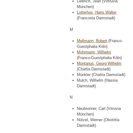
Liebrich, Jean (Virtruvia
München)
Lotterhos, Hans Walter
(Franconia Darmstadt)
M
Mellmann, Robert
(Franco-
Guestphalia Köln)
Mohrmann, Wilhelm
(Franco-Guestphalia Köln)
Montanus, Georg Wilhelm
(Chattia Darmstadt)
Münkler (Chattia Darmstadt)
Mulch, Wilhelm (Hassia
Darmstadt)
N
Neubronner, Carl (Vitruvia
München)
Nützel, Werner (Obotritia
Darmstadt)