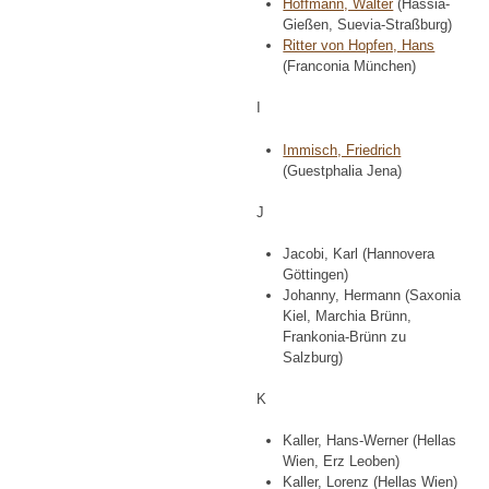
Hoffmann, Walter
(Hassia-
Gießen, Suevia-Straßburg)
Ritter von Hopfen, Hans
(Franconia München)
I
Immisch, Friedrich
(Guestphalia Jena)
J
Jacobi, Karl (Hannovera
Göttingen)
Johanny, Hermann (Saxonia
Kiel, Marchia Brünn,
Frankonia-Brünn zu
Salzburg)
K
Kaller, Hans-Werner (Hellas
Wien, Erz Leoben)
Kaller, Lorenz (Hellas Wien)