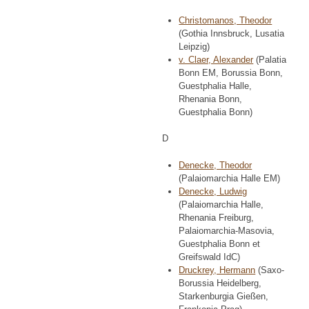
Christomanos, Theodor
(Gothia Innsbruck, Lusatia
Leipzig)
v. Claer, Alexander
(Palatia
Bonn EM, Borussia Bonn,
Guestphalia Halle,
Rhenania Bonn,
Guestphalia Bonn)
D
Denecke, Theodor
(Palaiomarchia Halle EM)
Denecke, Ludwig
(Palaiomarchia Halle,
Rhenania Freiburg,
Palaiomarchia-Masovia,
Guestphalia Bonn et
Greifswald IdC)
Druckrey, Hermann
(Saxo-
Borussia Heidelberg,
Starkenburgia Gießen,