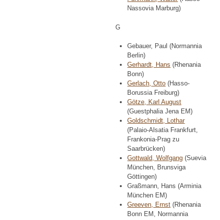
Nassovia Marburg)
G
Gebauer, Paul (Normannia
Berlin)
Gerhardt, Hans
(Rhenania
Bonn)
Gerlach, Otto
(Hasso-
Borussia Freiburg)
Götze, Karl August
(Guestphalia Jena EM)
Goldschmidt, Lothar
(Palaio-Alsatia Frankfurt,
Frankonia-Prag zu
Saarbrücken)
Gottwald, Wolfgang
(Suevia
München, Brunsviga
Göttingen)
Graßmann, Hans (Arminia
München EM)
Greeven, Ernst
(Rhenania
Bonn EM, Normannia