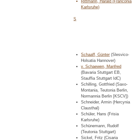
Rittmann, Harald (Franconia
Karlsruhe)
S
Schaaff, Günter
(Slesvico-
Holsatia Hannover)
v. Schaewen, Manfred
(Bavaria Stuttgart EB,
Stauffia Stuttgart IdC)
Schilling, Gottfried (Saxo-
Montania, Teutonia Berlin,
Normannia Berlin [KSCV])
Schneider, Armin (Hercynia
Clausthal)
Schüler, Hans (Frisia
Karlsruhe)
Schünemann, Rudolf
(Teutonia Stuttgart)
Sickel, Fritz (Cisaria