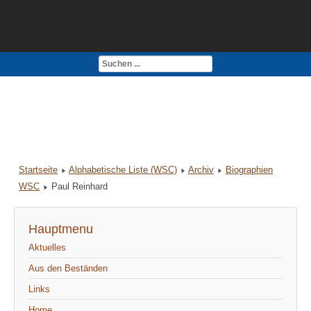
Kontakt
Impressum
Startseite
Alphabetische Liste (WSC)
Archiv
Biographien
WSC
Paul Reinhard
Hauptmenu
Aktuelles
Aus den Beständen
Links
Home