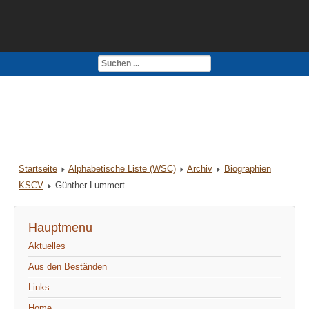
Kontakt
Impressum
Startseite
Alphabetische Liste (WSC)
Archiv
Biographien
KSCV
Günther Lummert
Hauptmenu
Aktuelles
Aus den Beständen
Links
Home