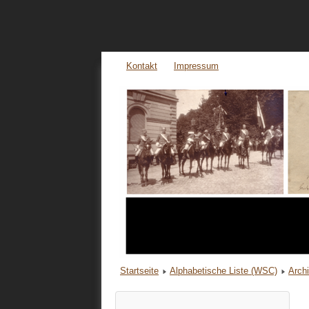
Kontakt
Impressum
Startseite
Alphabetische Liste (WSC)
Arch