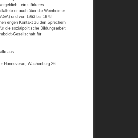
vergeblich - ein stärkeres
faltete er auch über die Weinheimer
(AGA) und von 1963 bis 1978
einen engen Kontakt zu den Sprechern
r die sozialpolitische Bildungsarbeit
boldt-Gesellschaft für
lle aus.
nger Hannoverae, Wachenburg 26