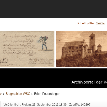
Schriftgröße
Größer
iv
Biographien WSC
Erich Feuersänger
Veröffentlicht: Freitag, 23. September 2011 18:39
Zugriffe: 140297