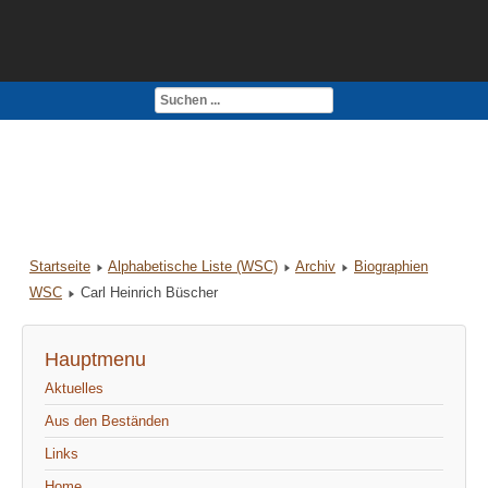
Kontakt
Impressum
Startseite
Alphabetische Liste (WSC)
Archiv
Biographien
WSC
Carl Heinrich Büscher
Hauptmenu
Aktuelles
Aus den Beständen
Links
Home