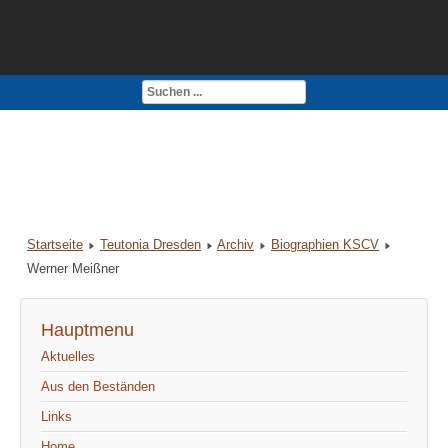
Kontakt
Impressum
Startseite
Teutonia Dresden
Archiv
Biographien KSCV
Werner Meißner
Hauptmenu
Aktuelles
Aus den Beständen
Links
Home