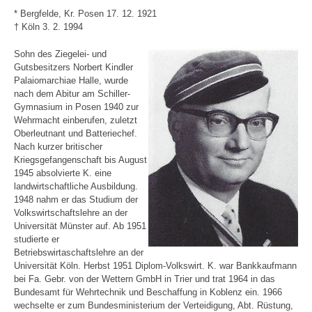
* Bergfelde, Kr. Posen 17. 12. 1921
† Köln 3. 2. 1994
Sohn des Ziegelei- und
Gutsbesitzers Norbert Kindler
Palaiomarchiae Halle, wurde
nach dem Abitur am Schiller-
Gymnasium in Posen 1940 zur
Wehrmacht einberufen, zuletzt
Oberleutnant und Batteriechef.
Nach kurzer britischer
Kriegsgefangenschaft bis August
1945 absolvierte K. eine
landwirtschaftliche Ausbildung.
1948 nahm er das Studium der
Volkswirtschaftslehre an der
Universität Münster auf. Ab 1951
studierte er
Betriebswirtaschaftslehre an der
Universität Köln. Herbst 1951 Diplom-Volkswirt. K. war Bankkaufmann
bei Fa. Gebr. von der Wettern GmbH in Trier und trat 1964 in das
Bundesamt für Wehrtechnik und Beschaffung in Koblenz ein. 1966
wechselte er zum Bundesministerium der Verteidigung, Abt. Rüstung,