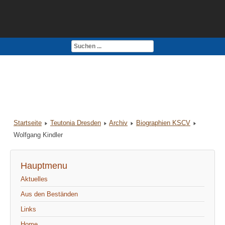
Kontakt
Impressum
Startseite
Teutonia Dresden
Archiv
Biographien KSCV
Wolfgang Kindler
Hauptmenu
Aktuelles
Aus den Beständen
Links
Home