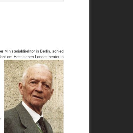
 Ministerialdirektor in Berlin, schied
dant
am Hessischen Landestheater in
i
s