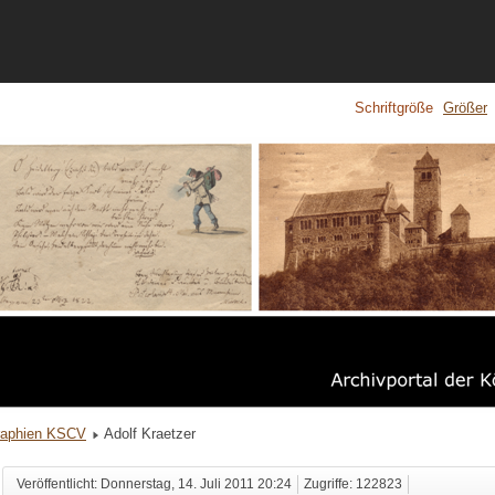
Schriftgröße
Größer
raphien KSCV
Adolf Kraetzer
Veröffentlicht: Donnerstag, 14. Juli 2011 20:24
Zugriffe: 122823