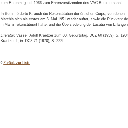
zum Ehrenmitglied, 1966 zum Ehrenvorsitzenden des VAC Berlin ernannt.
In Berlin förderte K. auch die Rekonstitution der örtlichen Corps, von denen
Marchia sich als erstes am 5. Mai 1951 wieder auftat, sowie die Rückkehr de
in Mainz rekonstituiert hatte, und die Übersiedelung der Lusatia von Erlangen
Literatur:
Vassel: Adolf Kraetzer zum 80. Geburtstag, DCZ 60 (1959), S. 190f
Kraetzer †, in: DCZ 71 (1970), S. 222f.
◊
Zurück zur Liste