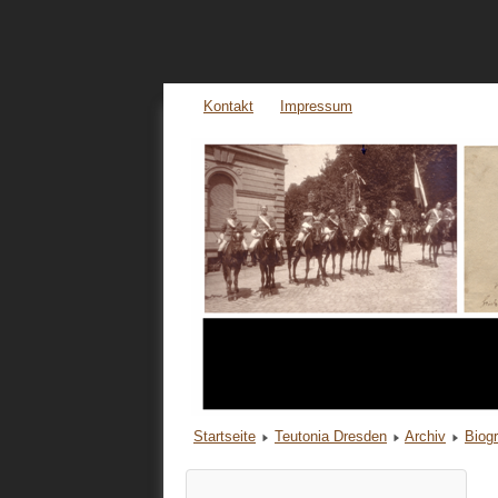
Kontakt
Impressum
Startseite
Teutonia Dresden
Archiv
Biog