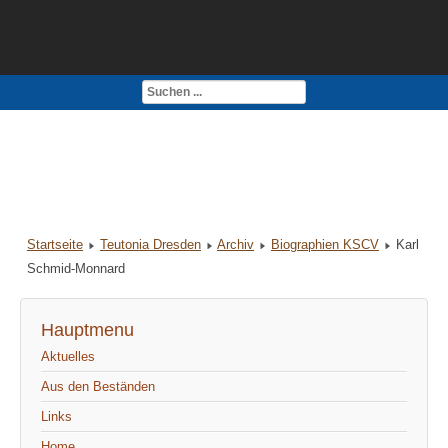
Kontakt
Impressum
Startseite
Teutonia Dresden
Archiv
Biographien KSCV
Karl
Schmid-Monnard
Hauptmenu
Aktuelles
Aus den Beständen
Links
Home