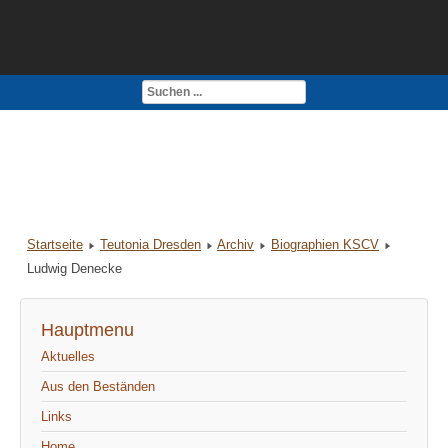
Kontakt
Impressum
Startseite
Teutonia Dresden
Archiv
Biographien KSCV
Ludwig Denecke
Hauptmenu
Aktuelles
Aus den Beständen
Links
Home