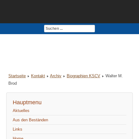
Kontakt
Impressum
Startseite
Kontakt
Archiv
Biographien KSCV
Walter M.
Brod
Hauptmenu
Aktuelles
Aus den Beständen
Links
Home