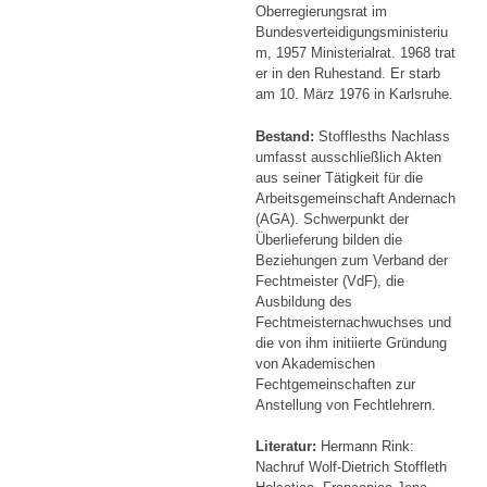
Oberregierungsrat im
Bundesverteidigungsministeriu
m, 1957 Ministerialrat. 1968 trat
er in den Ruhestand. Er starb
am 10. März 1976 in Karlsruhe.
Bestand:
Stofflesths Nachlass
umfasst ausschließlich Akten
aus seiner Tätigkeit für die
Arbeitsgemeinschaft Andernach
(AGA). Schwerpunkt der
Überlieferung bilden die
Beziehungen zum Verband der
Fechtmeister (VdF), die
Ausbildung des
Fechtmeisternachwuchses und
die von ihm initiierte Gründung
von Akademischen
Fechtgemeinschaften zur
Anstellung von Fechtlehrern.
Literatur:
Hermann Rink:
Nachruf Wolf-Dietrich Stoffleth