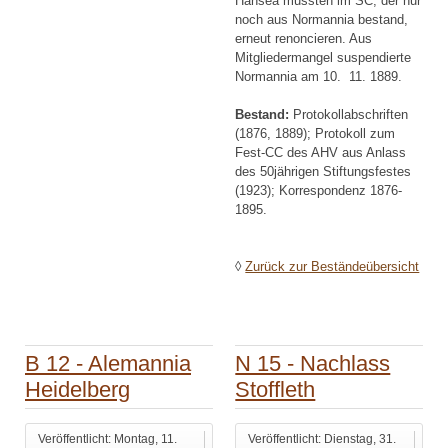
Hansea mussten im SC, der nur
noch aus Normannia bestand,
erneut renoncieren. Aus
Mitgliedermangel suspendierte
Normannia am 10. 11. 1889.
Bestand:
Protokollabschriften
(1876, 1889); Protokoll zum
Fest-CC des AHV aus Anlass
des 50jährigen Stiftungsfestes
(1923); Korrespondenz 1876-
1895.
◊
Zurück zur Beständeübersicht
B 12 - Alemannia
N 15 - Nachlass
Heidelberg
Stoffleth
Veröffentlicht: Montag, 11.
Veröffentlicht: Dienstag, 31.