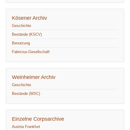
Kösener Archiv
Geschichte
Bestände (KSCV)
Benutzung
Fabricius-Gesellschaft
Weinheimer Archiv
Geschichte
Bestände (WSC)
Einzelne Corpsarchive
Austria Frankfurt