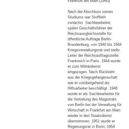
Frankfurt am Main (1950).
Nach der Abschluss seines
Studiums war Stoffleth
zunächst Sachbearbeiter,
später Geschäftsführer der
Reichsausgleichsstelle für
öffentliche Aufträge Berlin-
Brandenburg, von 1940 bis 1944
Kriegsverwaltungsrat und stellv.
Leiter der Reichsauftragsstelle
Frankreich in Paris. 1944 wurde
er zum Militärdienst
eingezogen. Nach Rückkehr
aus der Kriegsgefangenschaft
war er vorübergehend als
Hilfsarbeiter beschäftigt. 1948
wurde er als Sachbearbeiter für
die Vertretung des Magistrats
von Berlin bei der Verwaltung für
Wirtschaft in Frankfurt am Main
wieder in den Staatsdienst
übernommen. 1951 wurde er
Regierungsrat in Bonn, 1954