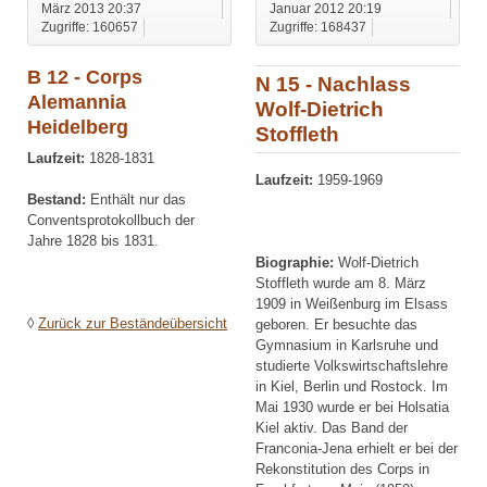
März 2013 20:37
Januar 2012 20:19
Zugriffe: 160657
Zugriffe: 168437
B 12 - Corps
N 15 - Nachlass
Alemannia
Wolf-Dietrich
Heidelberg
Stoffleth
Laufzeit:
1828-1831
Laufzeit:
1959-1969
Bestand:
Enthält nur das
Conventsprotokollbuch der
Jahre 1828 bis 1831.
Biographie:
Wolf-Dietrich
Stoffleth wurde am 8. März
1909 in Weißenburg im Elsass
◊
Zurück zur Beständeübersicht
geboren. Er besuchte das
Gymnasium in Karlsruhe und
studierte Volkswirtschaftslehre
in Kiel, Berlin und Rostock. Im
Mai 1930 wurde er bei Holsatia
Kiel aktiv. Das Band der
Franconia-Jena erhielt er bei der
Rekonstitution des Corps in