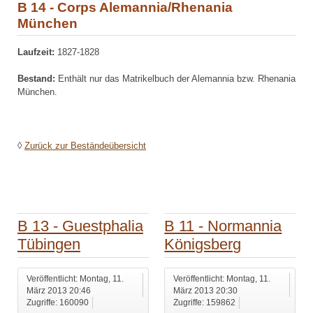
B 14 - Corps Alemannia/Rhenania
München
Laufzeit:
1827-1828
Bestand:
Enthält nur das Matrikelbuch der Alemannia bzw. Rhenania
München.
◊
Zurück zur Beständeübersicht
B 13 - Guestphalia
B 11 - Normannia
Tübingen
Königsberg
Veröffentlicht: Montag, 11.
Veröffentlicht: Montag, 11.
März 2013 20:46
März 2013 20:30
Zugriffe: 160090
Zugriffe: 159862