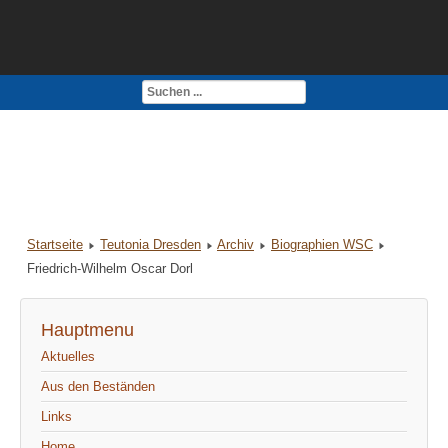
Kontakt
Impressum
Startseite
Teutonia Dresden
Archiv
Biographien WSC
Friedrich-Wilhelm Oscar Dorl
Hauptmenu
Aktuelles
Aus den Beständen
Links
Home