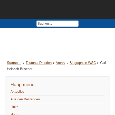
Kontakt
Impressum
Startseite
Teutonia Dresden
Archiv
Biographien WSC
Carl
Heinrich Büscher
Hauptmenu
Aktuelles
Aus den Beständen
Links
Home