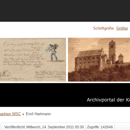
Schriftgröße
Größer
raphien WSC
Emil Hartmann
Veröffentlicht: Mittwoch, 14. September 2011 05:30
Zugriffe: 142646