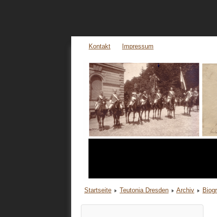
Kontakt
Impressum
Startseite
Teutonia Dresden
Archiv
Biog