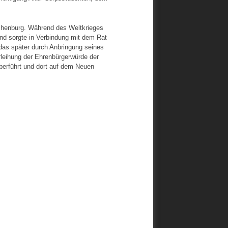
chenburg. Während des Weltkrieges
und sorgte in Verbindung mit dem Rat
das später durch Anbringung seines
rleihung der Ehrenbürgerwürde der
erführt und dort auf dem Neuen