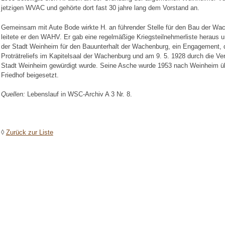
jetzigen WVAC und gehörte dort fast 30 jahre lang dem Vorstand an.
Gemeinsam mit Aute Bode wirkte H. an führender Stelle für den Bau der Wa
leitete er den WAHV. Er gab eine regelmäßige Kriegsteilnehmerliste heraus 
der Stadt Weinheim für den Bauunterhalt der Wachenburg, ein Engagement, 
Proträtreliefs im Kapitelsaal der Wachenburg und am 9. 5. 1928 durch die Ve
Stadt Weinheim gewürdigt wurde. Seine Asche wurde 1953 nach Weinheim üb
Friedhof beigesetzt.
Quellen:
Lebenslauf in WSC-Archiv A 3 Nr. 8.
◊
Zurück zur Liste