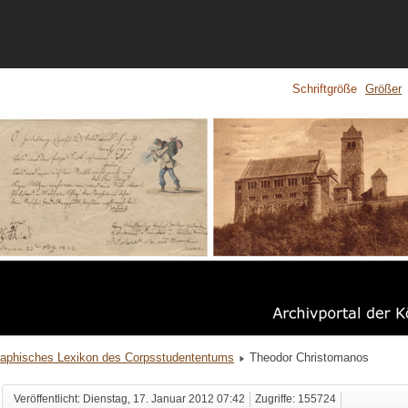
Schriftgröße
Größer
raphisches Lexikon des Corpsstudententums
Theodor Christomanos
Veröffentlicht: Dienstag, 17. Januar 2012 07:42
Zugriffe: 155724