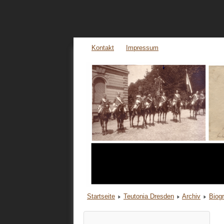
Kontakt
Impressum
Startseite
Teutonia Dresden
Archiv
Biog