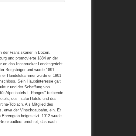
 der Franziskaner in Bozen,
burg und promovierte 1884 an der
ur an das Innsbrucker Landesgericht.
rter Bergsteiger und wurde 1891
ozener Handelskammer wurde er 1901
anschloss. Sein Hauptinteresse galt
ruktur und der Schaffung von
für Alpenhotels I. Ranges" treibende
tels, des Trafoi-Hotels und des
tina-Toblach. Als Mitglied des
s, etwa der Vinschgaubahn, ein. Er
 Ehrengrab beigesetzt. 1912 wurde
ronzeadlers errichtet, das nach