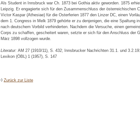
Als Student in Innsbruck war Ch. 1873 bei Gothia aktiv geworden. 1875 erhie
Leipzig. Er engagierte sich für den Zusammenschluss der österreichischen 
Victor Kaspar (Athesiae) für die Osterferien 1877 den Linzer DC, einen Vorlä
dem 1. Congress in Melk 1879 gehörte er zu denjenigen, die eine Spaltung 
nach deutschem Vorbild verhinderten. Nachdem die Versuche, einen gemein
Corps zu schaffen, gescheitert waren, setzte er sich für den Anschluss der 
März 1898 vollzogen wurde.
Literatur:
AM 27 (1910/11), S. 432; Innsbrucker Nachrichten 31.1. und 3.2.19
Lexikon (ÖBL) 1 (1957), S. 147
◊
Zurück zur Liste