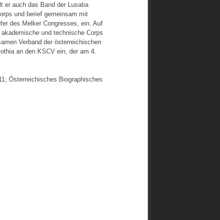
lt er auch das Band der Lusatia
Corps und berief gemeinsam mit
ufer des Melker Congresses, ein. Auf
in akademische und technische Corps
samen Verband der österreichischen
Gothia an den KSCV ein, der am 4.
11; Österreichisches Biographisches