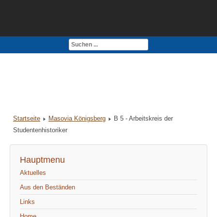
Kontakt
Impressum
Startseite
Masovia Königsberg
B 5 - Arbeitskreis der
Studentenhistoriker
Hauptmenu
Aktuelles
Aus den Beständen
Links
Home