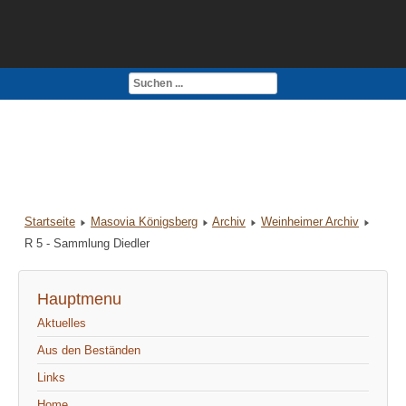
Kontakt
Impressum
Startseite
Masovia Königsberg
Archiv
Weinheimer Archiv
R 5 - Sammlung Diedler
Hauptmenu
Aktuelles
Aus den Beständen
Links
Home