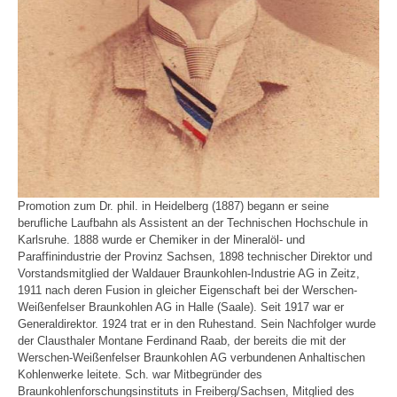
Promotion zum Dr. phil. in Heidelberg (1887) begann er seine
berufliche Laufbahn als Assistent an der Technischen Hochschule in
Karlsruhe. 1888 wurde er Chemiker in der Mineralöl- und
Paraffinindustrie der Provinz Sachsen, 1898 technischer Direktor und
Vorstandsmitglied der Waldauer Braunkohlen-Industrie AG in Zeitz,
1911 nach deren Fusion in gleicher Eigenschaft bei der Werschen-
Weißenfelser Braunkohlen AG in Halle (Saale). Seit 1917 war er
Generaldirektor. 1924 trat er in den Ruhestand. Sein Nachfolger wurde
der Clausthaler Montane Ferdinand Raab, der bereits die mit der
Werschen-Weißenfelser Braunkohlen AG verbundenen Anhaltischen
Kohlenwerke leitete. Sch. war Mitbegründer des
Braunkohlenforschungsinstituts in Freiberg/Sachsen, Mitglied des