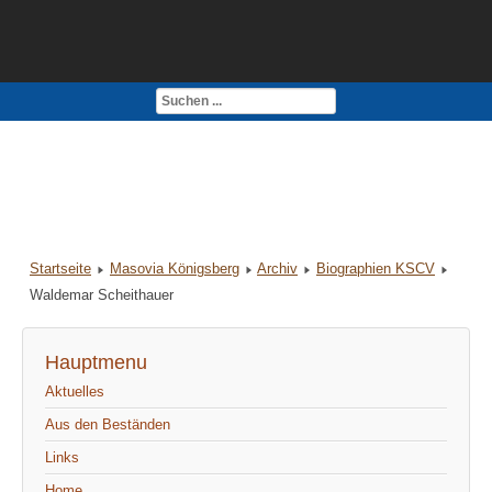
Kontakt
Impressum
Startseite
Masovia Königsberg
Archiv
Biographien KSCV
Waldemar Scheithauer
Hauptmenu
Aktuelles
Aus den Beständen
Links
Home