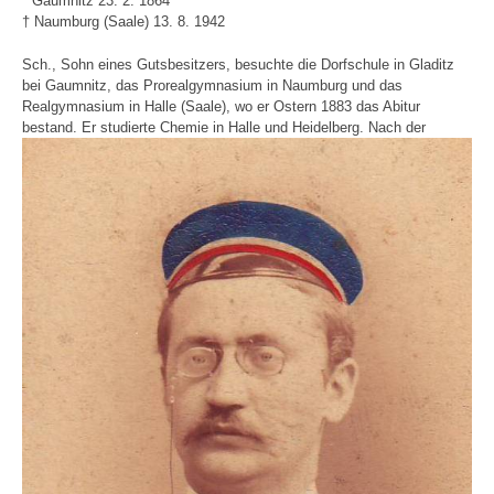
* Gaumnitz 23. 2. 1864
† Naumburg (Saale) 13. 8. 1942
Sch., Sohn eines Gutsbesitzers, besuchte die Dorfschule in Gladitz
bei Gaumnitz, das Prorealgymnasium in Naumburg und das
Realgymnasium in Halle (Saale), wo er Ostern 1883 das Abitur
bestand. Er studierte Chemie in Halle und Heidelberg.
Nach der