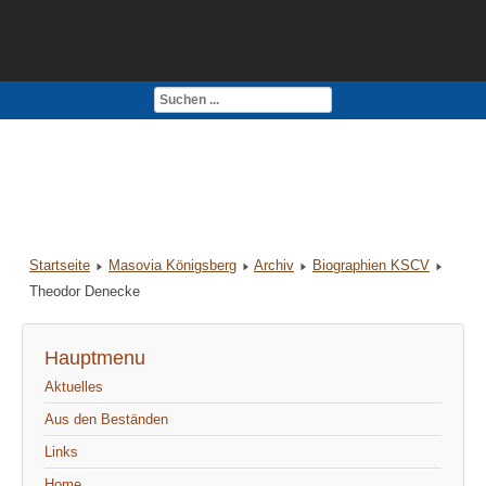
Kontakt
Impressum
Startseite
Masovia Königsberg
Archiv
Biographien KSCV
Theodor Denecke
Hauptmenu
Aktuelles
Aus den Beständen
Links
Home