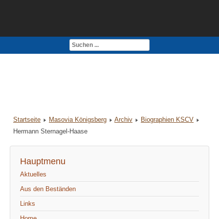
Kontakt
Impressum
Startseite
Masovia Königsberg
Archiv
Biographien KSCV
Hermann Sternagel-Haase
Hauptmenu
Aktuelles
Aus den Beständen
Links
Home