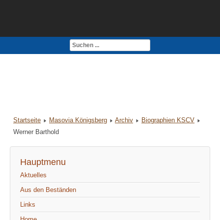
Kontakt
Impressum
Startseite
Masovia Königsberg
Archiv
Biographien KSCV
Werner Barthold
Hauptmenu
Aktuelles
Aus den Beständen
Links
Home