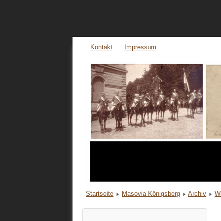
Kontakt
Impressum
Startseite
Masovia Königsberg
Archiv
We