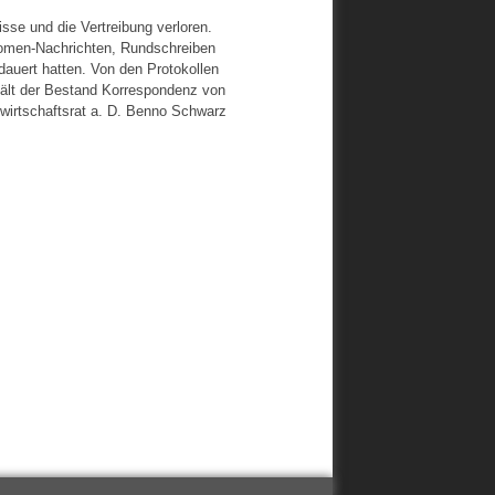
isse und die Vertreibung verloren.
nomen-Nachrichten, Rundschreiben
dauert hatten. Von den Protokollen
thält der Bestand Korrespondenz von
wirtschaftsrat a. D. Benno Schwarz