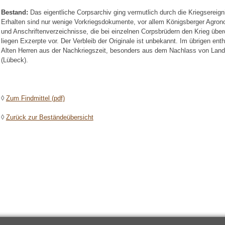
Bestand:
Das eigentliche Corpsarchiv ging vermutlich durch die Kriegsereign
Erhalten sind nur wenige Vorkriegsdokumente, vor allem Königsberger Agro
und Anschriftenverzeichnisse, die bei einzelnen Corpsbrüdern den Krieg über
liegen Exzerpte vor. Der Verbleib der Originale ist unbekannt. Im übrigen en
Alten Herren aus der Nachkriegszeit, besonders aus dem Nachlass von Land
(Lübeck).
◊
Zum Findmittel (pdf)
◊
Zurück zur Beständeübersicht