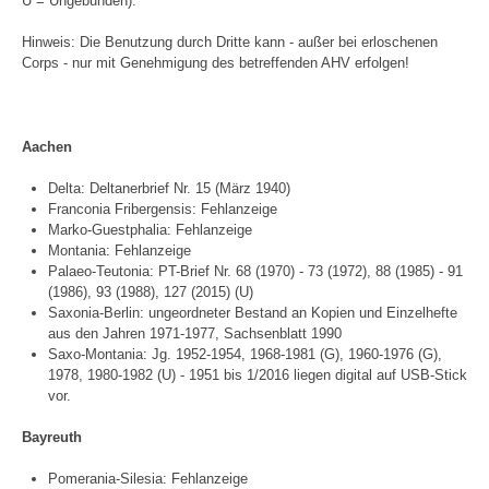
U = Ungebunden).
Hinweis: Die Benutzung durch Dritte kann - außer bei erloschenen
Corps - nur mit Genehmigung des betreffenden AHV erfolgen!
Aachen
Delta: Deltanerbrief Nr. 15 (März 1940)
Franconia Fribergensis: Fehlanzeige
Marko-Guestphalia: Fehlanzeige
Montania: Fehlanzeige
Palaeo-Teutonia: PT-Brief Nr. 68 (1970) - 73 (1972), 88 (1985) - 91
(1986), 93 (1988), 127 (2015) (U)
Saxonia-Berlin: ungeordneter Bestand an Kopien und Einzelhefte
aus den Jahren 1971-1977, Sachsenblatt 1990
Saxo-Montania: Jg. 1952-1954, 1968-1981 (G), 1960-1976 (G),
1978, 1980-1982 (U) - 1951 bis 1/2016 liegen digital auf USB-Stick
vor.
Bayreuth
Pomerania-Silesia: Fehlanzeige