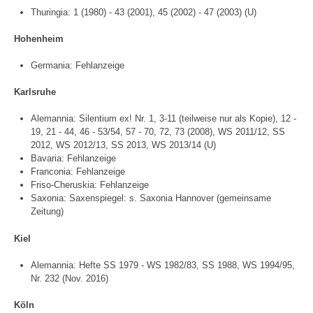
Thuringia: 1 (1980) - 43 (2001), 45 (2002) - 47 (2003) (U)
Hohenheim
Germania: Fehlanzeige
Karlsruhe
Alemannia: Silentium ex! Nr. 1, 3-11 (teilweise nur als Kopie), 12 -
19, 21 - 44, 46 - 53/54, 57 - 70, 72, 73 (2008), WS 2011/12, SS
2012, WS 2012/13, SS 2013, WS 2013/14 (U)
Bavaria: Fehlanzeige
Franconia: Fehlanzeige
Friso-Cheruskia: Fehlanzeige
Saxonia: Saxenspiegel: s. Saxonia Hannover (gemeinsame
Zeitung)
Kiel
Alemannia: Hefte SS 1979 - WS 1982/83, SS 1988, WS 1994/95,
Nr. 232 (Nov. 2016)
Köln