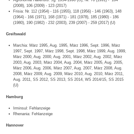
(2008), 106 (2009) - 123 (2017)
Frisia: Nr. 112 (1954) - 116 (1955), 118 (1956) - 146 (1963), 148
(1964) - 166 (1971), 168 (1971) - 181 (1978), 185 (1980) - 186
(1980), 190 (1982) - 232 (2003), 239 (2007) - 259 (2017) (U)
Greifswald
Marchia: März 1995, Aug. 1995, März 1996, Sept. 1996, März
1997, Sept. 1997, März 1998, Sept. 1998, März 1999, Aug. 1999,
März 2000, Aug. 2000, Aug. 2001, März 2002, Aug. 2002, März
2003, Aug. 2003, März 2004, Aug. 2004, März 2005, Aug. 2005,
März 2006, Aug. 2006, März 2007, Aug. 2007, März 2008, Aug.
2008, März 2009, Aug. 2009, März 2010, Aug. 2010, März 2011,
Aug. 2011, SS 2012, SS 2013, SS 2014, WS 2014/15, SS 2015
(U)
Hamburg
Irminsul: Fehlanzeige
Rhenania: Fehlanzeige
Hannover