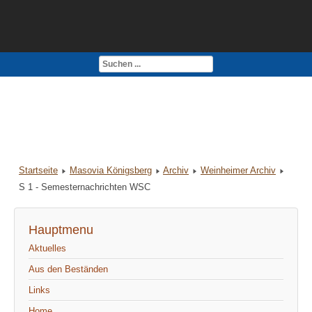
Kontakt
Impressum
Startseite
Masovia Königsberg
Archiv
Weinheimer Archiv
S 1 - Semesternachrichten WSC
Hauptmenu
Aktuelles
Aus den Beständen
Links
Home