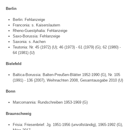
Berlin
Berlin: Fehlanzeige
Franconia: s. Kaiserslautern
Rheno-Guestphalia: Fehlanzeige
Saxo-Borussia: Fehlanzeige
Saxonia: s. Aachen
Teutonia: Nr. 45 (1972) (U); 46 (1973) - 61 (1979) (G); 62 (1980) -
64 (1981) (U)
Bielefeld
Baltica-Borussia: Balten-Preußen-Blätter 1952-1990 (G), Nr. 105
(1991) - 136 (2007), Weihnachten 2008, Gesamtausgabe 2010 (U)
Bonn
Marcomannia: Rundschreiben 1953-1969 (G)
Braunschweig
Frisia: Friesenbrief: Jg. 1951-1956 (unvollständig), 1965-1992 (G),