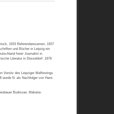
Rostock, 1933 Referendarexamen, 1937
chriften und Bücher in Leipzig ein
tschland freier Journalist in
nische Literatur in Düsseldorf. 1978
en Vorsitz des Leipziger Waffenrings
8 wurde N. als Nachfolger von Hans
eubauer Budissae, Makaria-