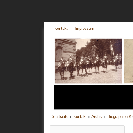
Kontakt
Impressum
Startseite
Kontakt
Archiv
Biographien 