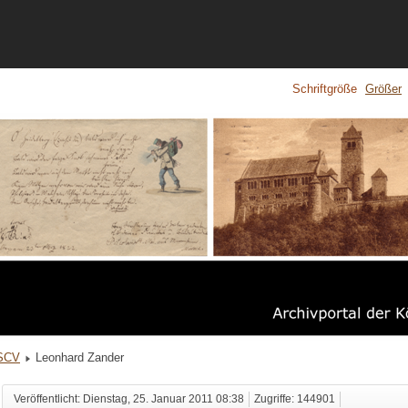
Schriftgröße
Größer
KSCV
Leonhard Zander
Veröffentlicht: Dienstag, 25. Januar 2011 08:38
Zugriffe: 144901