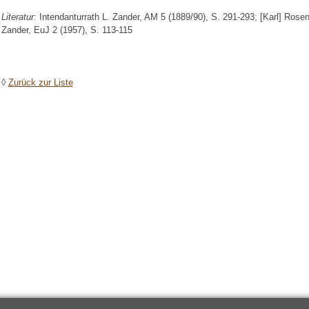
Literatur:
Intendanturrath L. Zander, AM 5 (1889/90), S. 291-293; [Karl] Ro
Zander, EuJ 2 (1957), S. 113-115
◊
Zurück zur Liste