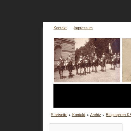
Kontakt
Impressum
Startseite
Kontakt
Archiv
Biographien 