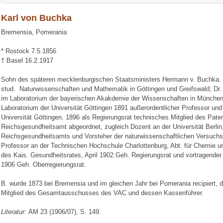
Karl von Buchka
Bremensia, Pomerania
* Rostock 7.5.1856
† Basel 16.2.1917
Sohn des späteren mecklenburgischen Staatsministers Hermann v. Buchka.
stud. Naturwissenschaften und Mathematik in Göttingen und Greifswald; Dr. r
im Laboratorium der bayerischen Akakdemie der Wissenschaften in München
Laboratorium der Universität Göttingen 1891 außerordentlicher Professor un
Universität Göttingen. 1896 als Regierungsrat technisches Mitglied des Pat
Reichsgesundheitsamt abgeordnet, zugleich Dozent an der Universität Berlin,
Reichsgesundheitsamts und Vorsteher der naturwissenschaftlichen Versuchsa
Professor an der Technischen Hochschule Charlottenburg, Abt. für Chemie u
des Kais. Gesundheitsrates, April 1902 Geh. Regierungsrat und vortragender
1906 Geh. Oberregierungsrat.
B. wurde 1873 bei Bremensia und im gleichen Jahr bei Pomerania recipiert, d
Mitglied des Gesamtausschusses des VAC und dessen Kassenführer.
Literatur:
AM 23 (1906/07), S. 149.