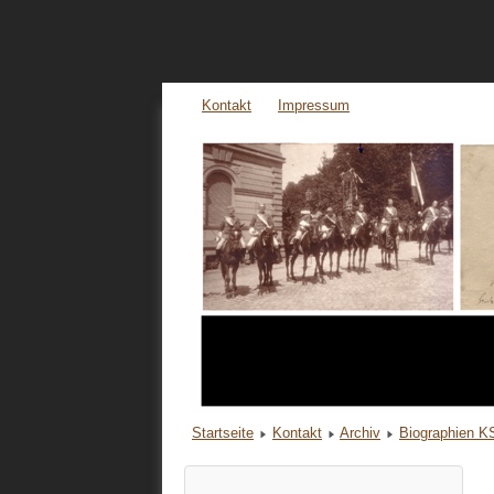
Kontakt
Impressum
Startseite
Kontakt
Archiv
Biographien 