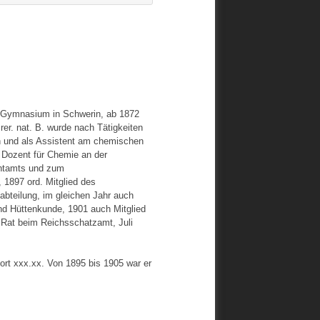
 Gymnasium in Schwerin, ab 1872
er. nat. B. wurde nach Tätigkeiten
 und als Assistent am chemischen
d Dozent für Chemie an der
entamts und zum
 1897 ord. Mitglied des
bteilung, im gleichen Jahr auch
nd Hüttenkunde, 1901 auch Mitglied
 Rat beim Reichsschatzamt, Juli
ort xxx.xx. Von 1895 bis 1905 war er