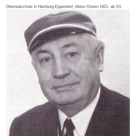
O
berrealschule in Hamburg-Eppendorf, Abitur Ostern 1921, ab SS