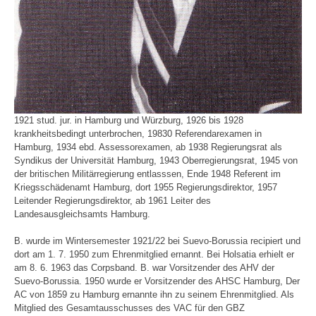
1921 stud. jur. in Hamburg und Würzburg, 1926 bis 1928
krankheitsbedingt unterbrochen, 19830 Referendarexamen in
Hamburg, 1934 ebd. Assessorexamen, ab 1938 Regierungsrat als
Syndikus der Universität Hamburg, 1943 Oberregierungsrat, 1945 von
der britischen Militärregierung entlasssen, Ende 1948 Referent im
Kriegsschädenamt Hamburg, dort 1955 Regierungsdirektor, 1957
Leitender Regierungsdirektor, ab 1961 Leiter des
Landesausgleichsamts Hamburg.
B. wurde im Wintersemester 1921/22 bei Suevo-Borussia recipiert und
dort am 1. 7. 1950 zum Ehrenmitglied ernannt. Bei Holsatia erhielt er
am 8. 6. 1963 das Corpsband. B. war Vorsitzender des AHV der
Suevo-Borussia. 1950 wurde er Vorsitzender des AHSC Hamburg, Der
AC von 1859 zu Hamburg ernannte ihn zu seinem Ehrenmitglied. Als
Mitglied des Gesamtausschusses des VAC für den GBZ