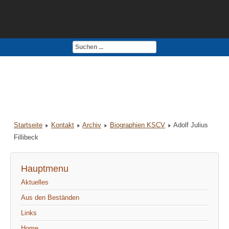
Kontakt
Impressum
Startseite
Kontakt
Archiv
Biographien KSCV
Adolf Julius
Fillibeck
Hauptmenu
Aktuelles
Aus den Beständen
Links
Home