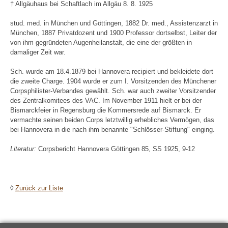
† Allgäuhaus bei Schaftlach im Allgäu 8. 8. 1925
stud. med. in München und Göttingen, 1882 Dr. med., Assistenzarzt in
München, 1887 Privatdozent und 1900 Professor dortselbst, Leiter der
von ihm gegründeten Augenheilanstalt, die eine der größten in
damaliger Zeit war.
Sch. wurde am 18.4.1879 bei Hannovera recipiert und bekleidete dort
die zweite Charge. 1904 wurde er zum I. Vorsitzenden des Münchener
Corpsphilister-Verbandes gewählt. Sch. war auch zweiter Vorsitzender
des Zentralkomitees des VAC. Im November 1911 hielt er bei der
Bismarckfeier in Regensburg die Kommersrede auf Bismarck. Er
vermachte seinen beiden Corps letztwillig erhebliches Vermögen, das
bei Hannovera in die nach ihm benannte "Schlösser-Stiftung" einging.
Literatur:
Corpsbericht Hannovera Göttingen 85, SS 1925, 9-12
◊
Zurück zur Liste