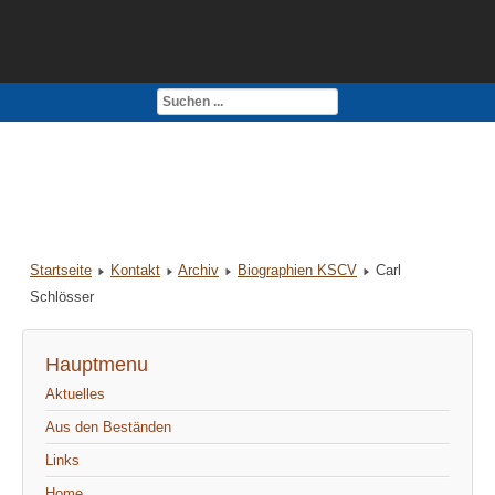
Kontakt
Impressum
Startseite
Kontakt
Archiv
Biographien KSCV
Carl
Schlösser
Hauptmenu
Aktuelles
Aus den Beständen
Links
Home