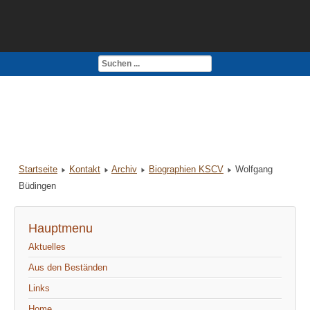
Kontakt
Impressum
Startseite
Kontakt
Archiv
Biographien KSCV
Wolfgang
Büdingen
Hauptmenu
Aktuelles
Aus den Beständen
Links
Home