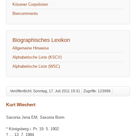
Kösener Corpslisten
Biercomments
Biographisches Lexikon
Allgemeine Hinweise
Alphabetische Liste (KSCV)
Alphabetische Liste (WSC)
Veröffentlicht: Sonntag, 17. Juli 2011 19:31
Zugriffe: 123998
Kurt Wiechert
Saxonia Jena EM, Saxonia Bonn
* Königsberg i. Pr. 19. 5. 1902
† ... 13. 7. 1984