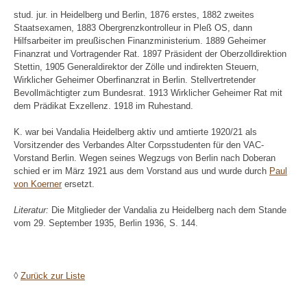
stud. jur. in Heidelberg und Berlin, 1876 erstes, 1882 zweites
Staatsexamen, 1883 Obergrenzkontrolleur in Pleß OS, dann
Hilfsarbeiter im preußischen Finanzministerium. 1889 Geheimer
Finanzrat und Vortragender Rat. 1897 Präsident der Oberzolldirektion
Stettin, 1905 Generaldirektor der Zölle und indirekten Steuern,
Wirklicher Geheimer Oberfinanzrat in Berlin. Stellvertretender
Bevollmächtigter zum Bundesrat. 1913 Wirklicher Geheimer Rat mit
dem Prädikat Exzellenz. 1918 im Ruhestand.
K. war bei Vandalia Heidelberg aktiv und amtierte 1920/21 als
Vorsitzender des Verbandes Alter Corpsstudenten für den VAC-
Vorstand Berlin. Wegen seines Wegzugs von Berlin nach Doberan
schied er im März 1921 aus dem Vorstand aus und wurde durch
Paul
von Koerner
ersetzt.
Literatur:
Die Mitglieder der Vandalia zu Heidelberg nach dem Stande
vom 29. September 1935, Berlin 1936, S. 144.
◊
Zurück zur Liste