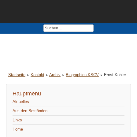
Kontakt
Impressum
Startseite
Kontakt
Archiv
Biographien KSCV
Ernst Köhler
Hauptmenu
Aktuelles
Aus den Beständen
Links
Home