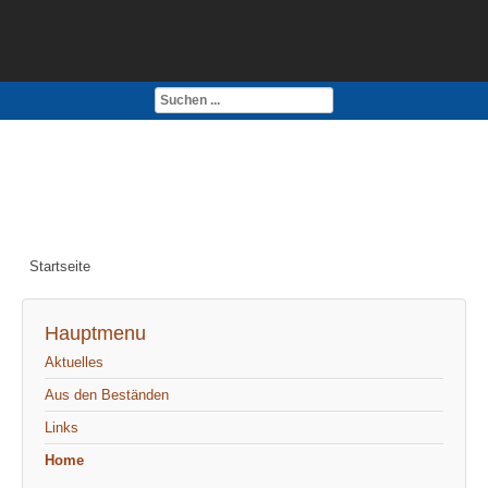
Kontakt
Impressum
Startseite
Hauptmenu
Aktuelles
Aus den Beständen
Links
Home