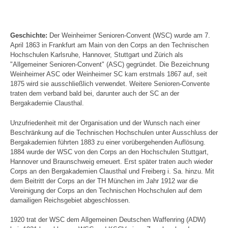
Geschichte:
Der Weinheimer Senioren-Convent (WSC) wurde am 7.
April 1863 in Frankfurt am Main von den Corps an den Technischen
Hochschulen Karlsruhe, Hannover, Stuttgart und Zürich als
"Allgemeiner Senioren-Convent" (ASC) gegründet. Die Bezeichnung
Weinheimer ASC oder Weinheimer SC kam erstmals 1867 auf, seit
1875 wird sie ausschließlich verwendet. Weitere Senioren-Convente
traten dem verband bald bei, darunter auch der SC an der
Bergakademie Clausthal.
Unzufriedenheit mit der Organisation und der Wunsch nach einer
Beschränkung auf die Technischen Hochschulen unter Ausschluss der
Bergakademien führten 1883 zu einer vorübergehenden Auflösung.
1884 wurde der WSC von den Corps an den Hochschulen Stuttgart,
Hannover und Braunschweig erneuert. Erst später traten auch wieder
Corps an den Bergakademien Clausthal und Freiberg i. Sa. hinzu. Mit
dem Beitritt der Corps an der TH München im Jahr 1912 war die
Vereinigung der Corps an den Technischen Hochschulen auf dem
damailigen Reichsgebiet abgeschlossen.
1920 trat der WSC dem Allgemeinen Deutschen Waffenring (ADW)