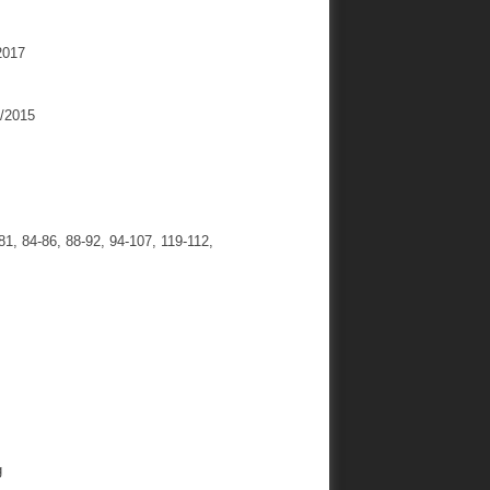
2017
1/2015
81, 84-86, 88-92, 94-107, 119-112,
g