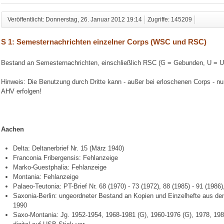
Veröffentlicht: Donnerstag, 26. Januar 2012 19:14
Zugriffe: 145209
S 1: Semesternachrichten einzelner Corps (WSC und RSC)
Bestand an Semesternachrichten, einschließlich RSC (G = Gebunden, U = 
Hinweis: Die Benutzung durch Dritte kann - außer bei erloschenen Corps - n
AHV erfolgen!
Aachen
Delta: Deltanerbrief Nr. 15 (März 1940)
Franconia Fribergensis: Fehlanzeige
Marko-Guestphalia: Fehlanzeige
Montania: Fehlanzeige
Palaeo-Teutonia: PT-Brief Nr. 68 (1970) - 73 (1972), 88 (1985) - 91 (1986)
Saxonia-Berlin: ungeordneter Bestand an Kopien und Einzelhefte aus de
1990
Saxo-Montania: Jg. 1952-1954, 1968-1981 (G), 1960-1976 (G), 1978, 1980