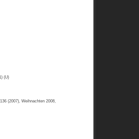
1) (U)
- 136 (2007), Weihnachten 2008,