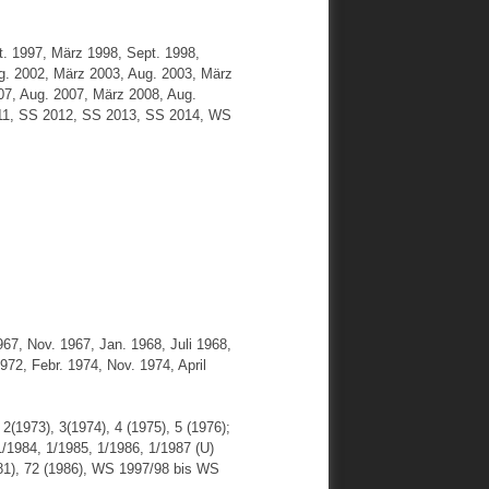
. 1997, März 1998, Sept. 1998,
g. 2002, März 2003, Aug. 2003, März
07, Aug. 2007, März 2008, Aug.
011, SS 2012, SS 2013, SS 2014, WS
967, Nov. 1967, Jan. 1968, Juli 1968,
1972, Febr. 1974, Nov. 1974, April
2(1973), 3(1974), 4 (1975), 5 (1976);
/1984, 1/1985, 1/1986, 1/1987 (U)
981), 72 (1986), WS 1997/98 bis WS