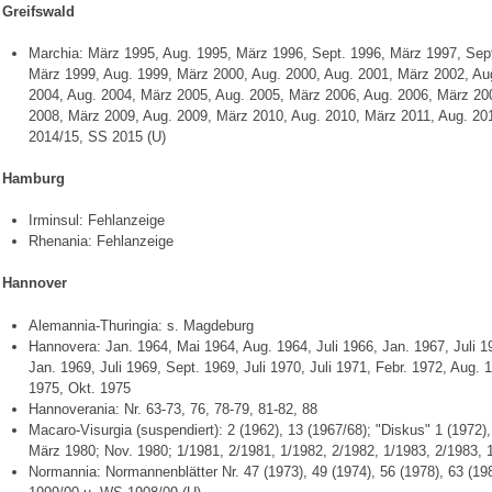
Greifswald
Marchia: März 1995, Aug. 1995, März 1996, Sept. 1996, März 1997, Sept
März 1999, Aug. 1999, März 2000, Aug. 2000, Aug. 2001, März 2002, Au
2004, Aug. 2004, März 2005, Aug. 2005, März 2006, Aug. 2006, März 20
2008, März 2009, Aug. 2009, März 2010, Aug. 2010, März 2011, Aug. 2
2014/15, SS 2015 (U)
Hamburg
Irminsul: Fehlanzeige
Rhenania: Fehlanzeige
Hannover
Alemannia-Thuringia: s. Magdeburg
Hannovera: Jan. 1964, Mai 1964, Aug. 1964, Juli 1966, Jan. 1967, Juli 1
Jan. 1969, Juli 1969, Sept. 1969, Juli 1970, Juli 1971, Febr. 1972, Aug. 
1975, Okt. 1975
Hannoverania: Nr. 63-73, 76, 78-79, 81-82, 88
Macaro-Visurgia (suspendiert): 2 (1962), 13 (1967/68); "Diskus" 1 (1972), 
März 1980; Nov. 1980; 1/1981, 2/1981, 1/1982, 2/1982, 1/1983, 2/1983, 1
Normannia: Normannenblätter Nr. 47 (1973), 49 (1974), 56 (1978), 63 (1