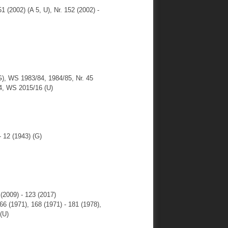
 (2002) (A 5, U), Nr. 152 (2002) -
G), WS 1983/84, 1984/85, Nr. 45
14, WS 2015/16 (U)
 12 (1943) (G)
(2009) - 123 (2017)
166 (1971), 168 (1971) - 181 (1978),
(U)