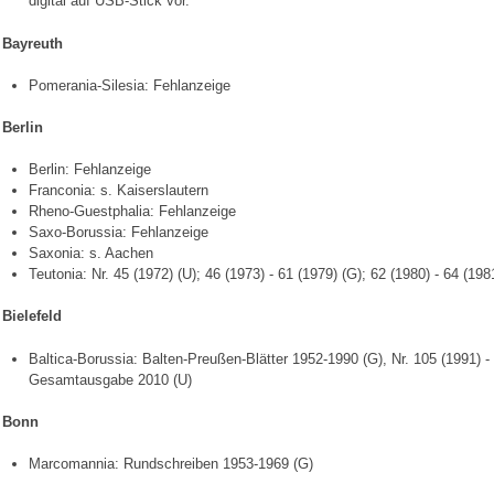
digital auf USB-Stick vor.
Bayreuth
Pomerania-Silesia: Fehlanzeige
Berlin
Berlin: Fehlanzeige
Franconia: s. Kaiserslautern
Rheno-Guestphalia: Fehlanzeige
Saxo-Borussia: Fehlanzeige
Saxonia: s. Aachen
Teutonia: Nr. 45 (1972) (U); 46 (1973) - 61 (1979) (G); 62 (1980) - 64 (198
Bielefeld
Baltica-Borussia: Balten-Preußen-Blätter 1952-1990 (G), Nr. 105 (1991) 
Gesamtausgabe 2010 (U)
Bonn
Marcomannia: Rundschreiben 1953-1969 (G)