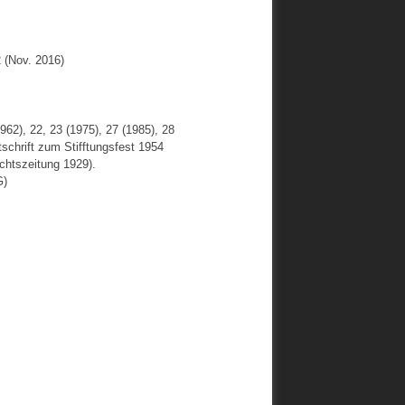
 (Nov. 2016)
962), 22, 23 (1975), 27 (1985), 28
tschrift zum Stifftungsfest 1954
chtszeitung 1929).
G)