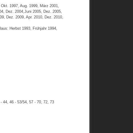
 Okt. 1997, Aug. 1999, März 2001,
2004, Dez. 2004,Juni 2005, Dez. 2005,
009, Dez. 2009, Apr. 2010, Dez. 2010,
rlaus: Herbst 1993, Frühjahr 1994,
- 44, 46 - 53/54, 57 - 70, 72, 73