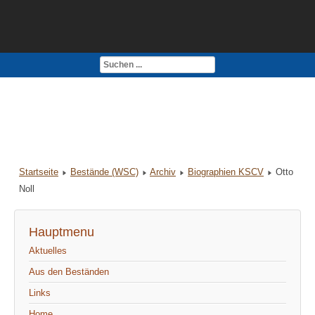
Kontakt
Impressum
Startseite
Bestände (WSC)
Archiv
Biographien KSCV
Otto
Noll
Hauptmenu
Aktuelles
Aus den Beständen
Links
Home