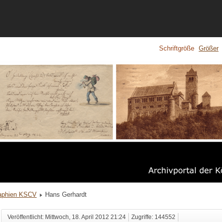
Schriftgröße
Größer
aphien KSCV
Hans Gerhardt
Veröffentlicht: Mittwoch, 18. April 2012 21:24
Zugriffe: 144552