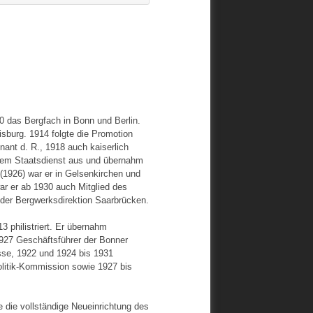
10 das Bergfach in Bonn und Berlin.
sburg. 1914 folgte die Promotion
tnant d. R., 1918 auch kaiserlich
dem Staatsdienst aus und übernahm
(1926) war er in Gelsenkirchen und
ar er ab 1930 auch Mitglied des
 der Bergwerksdirektion Saarbrücken.
3 philistriert. Er übernahm
1927 Geschäftsführer der Bonner
sse, 1922 und 1924 bis 1931
olitik-Kommission sowie 1927 bis
e die vollständige Neueinrichtung des