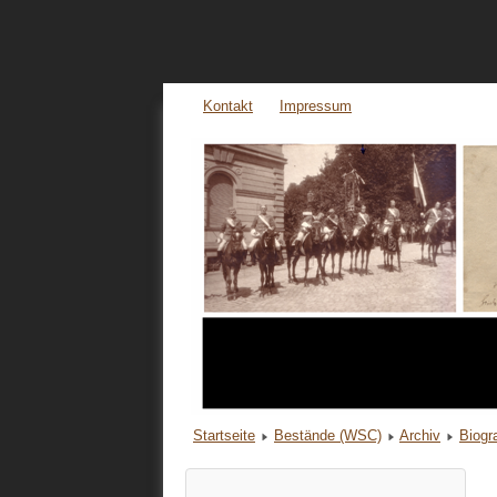
Kontakt
Impressum
Startseite
Bestände (WSC)
Archiv
Biogr