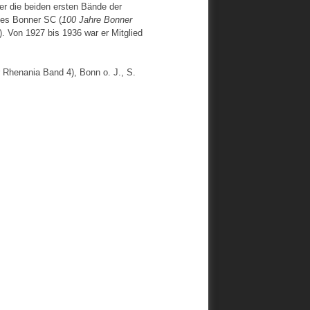
er die beiden ersten Bände der
des Bonner SC (
100 Jahre Bonner
. Von 1927 bis 1936 war er Mitglied
 Rhenania Band 4), Bonn o. J., S.