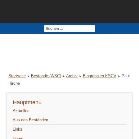
Kontakt
Impressum
Startseite
Bestände (WSC)
Archiv
Biographien KSCV
Paul
Hirche
Hauptmenu
Aktuelles
Aus den Beständen
Links
Home