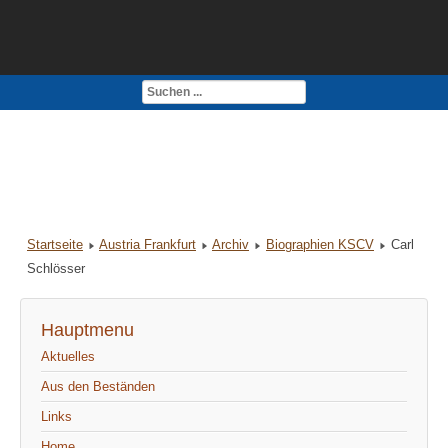
Kontakt
Impressum
Startseite
Austria Frankfurt
Archiv
Biographien KSCV
Carl
Schlösser
Hauptmenu
Aktuelles
Aus den Beständen
Links
Home