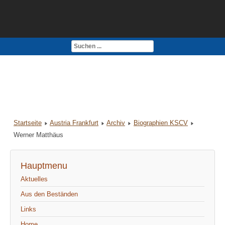
Kontakt
Impressum
Startseite
Austria Frankfurt
Archiv
Biographien KSCV
Werner Matthäus
Hauptmenu
Aktuelles
Aus den Beständen
Links
Home