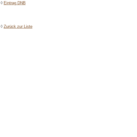
◊
Eintrag DNB
◊
Zurück zur Liste