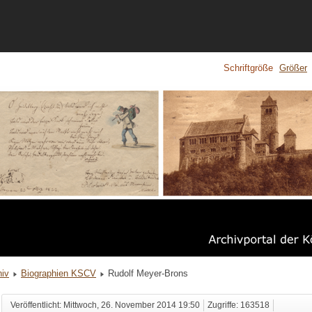
Schriftgröße
Größer
hiv
Biographien KSCV
Rudolf Meyer-Brons
Veröffentlicht: Mittwoch, 26. November 2014 19:50
Zugriffe: 163518