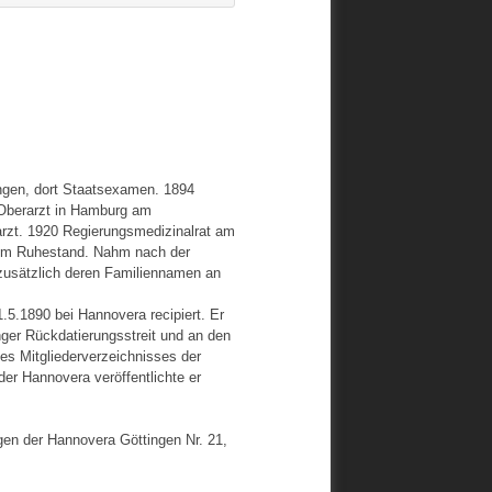
ingen, dort Staatsexamen. 1894
Oberarzt in Hamburg am
arzt. 1920 Regierungsmedizinalrat am
 im Ruhestand. Nahm nach der
zusätzlich deren Familiennamen an
.5.1890 bei Hannovera recipiert. Er
ger Rückdatierungsstreit und an den
des Mitgliederverzeichnisses der
er Hannovera veröffentlichte er
gen der Hannovera Göttingen Nr. 21,