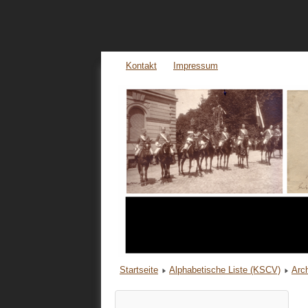
Kontakt
Impressum
Startseite
Alphabetische Liste (KSCV)
Arc