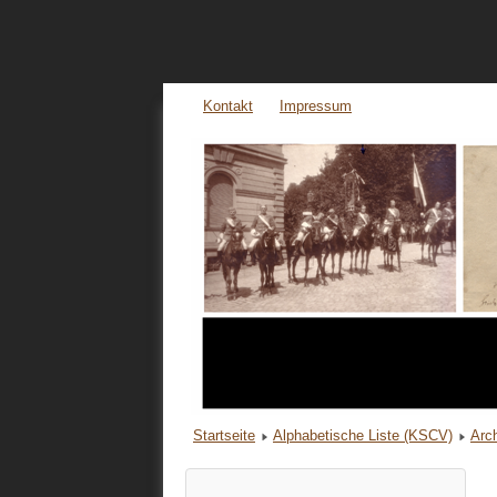
Kontakt
Impressum
Startseite
Alphabetische Liste (KSCV)
Arc