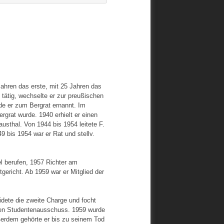
Jahren das erste, mit 25 Jahren das
 tätig, wechselte er zur preußischen
e er zum Bergrat ernannt. Im
grat wurde. 1940 erhielt er einen
austhal. Von 1944 bis 1954 leitete F.
 bis 1954 war er Rat und stellv.
el berufen, 1957 Richter am
ericht. Ab 1959 war er Mitglied der
dete die zweite Charge und focht
inen Studentenausschuss. 1959 wurde
ußerdem gehörte er bis zu seinem Tod