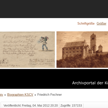
Schriftgröße
Größer
hiv
Biographien KSCV
Friedrich Fechner
Veröffentlicht: Freitag, 04. Mai 2012 20:20
Zugriffe: 157153