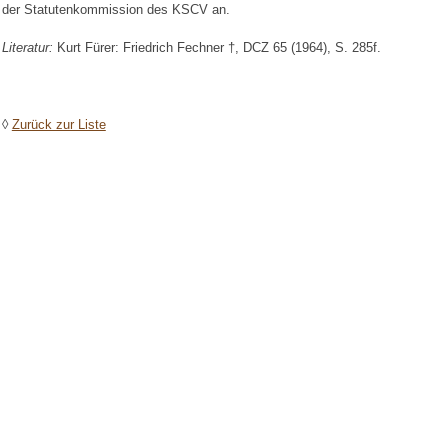
der Statutenkommission des KSCV an.
Literatur:
Kurt Fürer: Friedrich Fechner †, DCZ 65 (1964), S. 285f.
◊
Zurück zur Liste