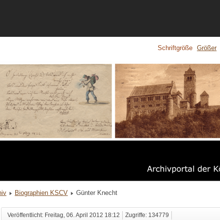
Schriftgröße
Größer
hiv
Biographien KSCV
Günter Knecht
Veröffentlicht: Freitag, 06. April 2012 18:12
Zugriffe: 134779