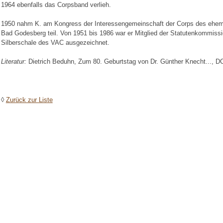
1964 ebenfalls das Corpsband verlieh.
1950 nahm K. am Kongress der Interessengemeinschaft der Corps des ehem
Bad Godesberg teil. Von 1951 bis 1986 war er Mitglied der Statutenkommissi
Silberschale des VAC ausgezeichnet.
Literatur:
Dietrich Beduhn, Zum 80. Geburtstag von Dr. Günther Knecht..., D
◊
Zurück zur Liste