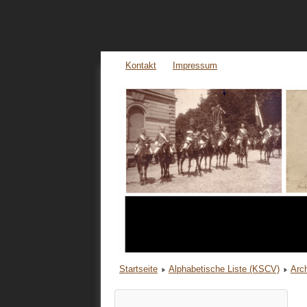
Kontakt
Impressum
Startseite
Alphabetische Liste (KSCV)
Arc