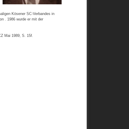
aligen Kösener SC-Verbandes in
on . 1986 wurde er mit der
CZ Mai 1989, S. 15f.