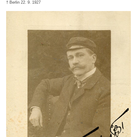
† Berlin 22. 9. 1927