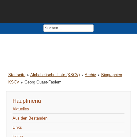
Kontakt
Impressum
Startseite
Alphabetische Liste (KSCV)
Archiv
Biographien
KSCV
Georg Quaet-Faslem
Hauptmenu
Aktuelles
Aus den Beständen
Links
Home